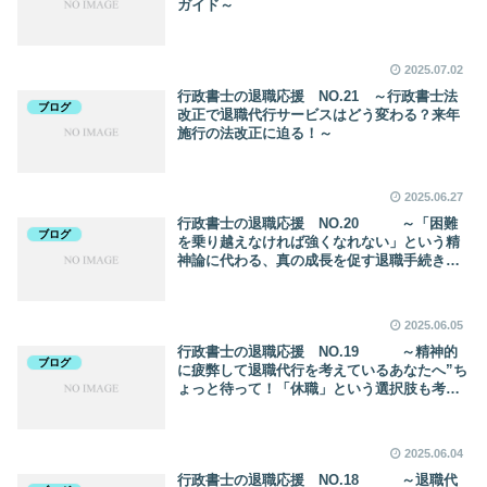
ガイド～
2025.07.02
行政書士の退職応援 NO.21 ～行政書士法
ブログ
改正で退職代行サービスはどう変わる？来年
施行の法改正に迫る！～
2025.06.27
行政書士の退職応援 NO.20 ～「困難
ブログ
を乗り越えなければ強くなれない」という精
神論に代わる、真の成長を促す退職手続きの
ススメ～
2025.06.05
行政書士の退職応援 NO.19 ～精神的
ブログ
に疲弊して退職代行を考えているあなたへ”ち
ょっと待って！「休職」という選択肢も考え
てみませんか？”
2025.06.04
行政書士の退職応援 NO.18 ～退職代