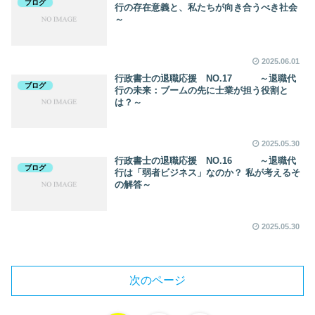
ブログ
行の存在意義と、私たちが向き合うべき社会
～
2025.06.01
行政書士の退職応援 NO.17 ～退職代
ブログ
行の未来：ブームの先に士業が担う役割と
は？～
2025.05.30
行政書士の退職応援 NO.16 ～退職代
ブログ
行は「弱者ビジネス」なのか？ 私が考えるそ
の解答～
2025.05.30
次のページ