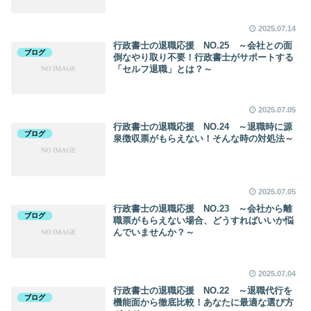
2025.07.14
行政書士の退職応援 NO.25 ～会社との面
ブログ
倒なやり取り不要！行政書士がサポートする
「セルフ退職」とは？～
2025.07.05
行政書士の退職応援 NO.24 ～退職時に源
ブログ
泉徴収票がもらえない！そんな時の対処法～
2025.07.05
行政書士の退職応援 NO.23 ～会社から離
ブログ
職票がもらえない場合、どうすればいいか悩
んでいませんか？～
2025.07.04
行政書士の退職応援 NO.22 ～退職代行を
ブログ
機能面から徹底比較！あなたに最適な選び方