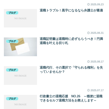
2025.09.23
退職トラブル！黒字になるなら弁護士が最適
ブログ
2025.08.31
退職証明書は退職時に必ずもらうべき！円満
ブログ
退職を叶える切り札
2025.08.17
退職代行、その選択で「守られる権利」を失
ブログ
っていませんか？
2025.07.17
行政書士の退職応援 NO.26 ～穏便に退職
ブログ
できるセルフ退職方法をお教えします～